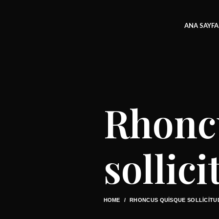
ANA SAYFA
Rhonc
sollic
HOME
RHONCUS QUISQUE SOLLICITU