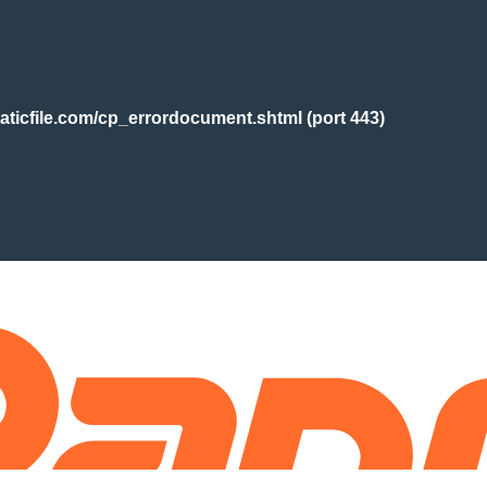
aticfile.com/cp_errordocument.shtml (port 443)