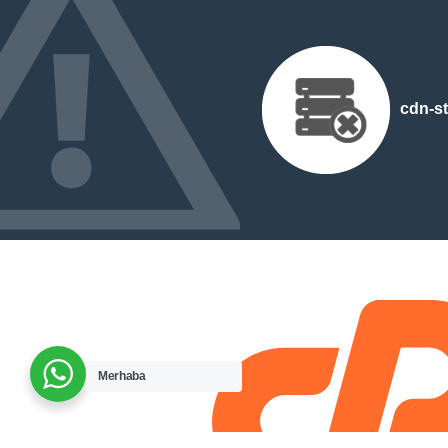
cdn-st
Merhaba