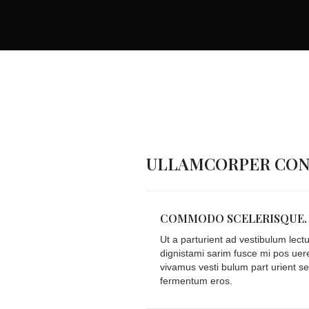
ULLAMCORPER CONS
COMMODO SCELERISQUE.
Ut a parturient ad vestibulum lect
dignistami sarim fusce mi pos uer
vivamus vesti bulum part urient se
fermentum eros.