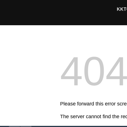
KKTC
40
Please forward this error scre
The server cannot find the r