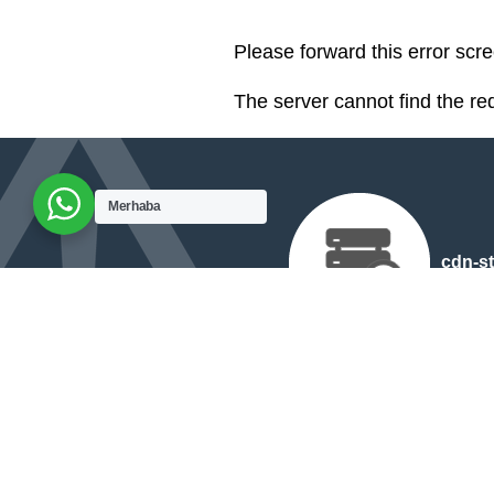
Please forward this error scre
The server cannot find the r
Merhaba
cdn-st