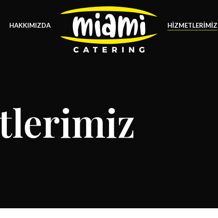
HAKKIMIZDA
HIZMETLERIMIZ
tlerimiz