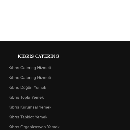
KIBRIS CATERING
Kıbrıs Catering Hizmeti
Kıbrıs Catering Hizmeti
Kıbrıs Düğün Yemek
Kıbrıs Toplu Yemek
Kıbrıs Kurumsal Yemek
Kıbrıs Tabldot Yemek
Kıbrıs Organizasyon Yemek