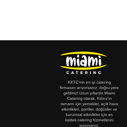
KKTC'nin en iyi catering
firmasını arıyorsanız, doğru yere
geldiniz! Uzun yıllardır Miami
Catering olarak, Kıbrıs'ın
tamamı için yemekler, açık hava
etkinlikleri, partiler, düğünler ve
kurumsal etkinlikler için en
kaliteli catering hizmetlerini
sunuyoruz.