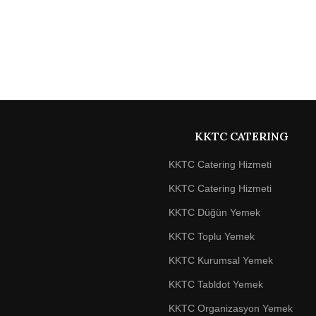
KKTC CATERING
KKTC Catering Hizmeti
KKTC Catering Hizmeti
KKTC Düğün Yemek
KKTC Toplu Yemek
KKTC Kurumsal Yemek
KKTC Tabldot Yemek
KKTC Organizasyon Yemek