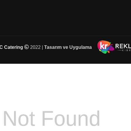
 Catering
2022 |
Tasarım ve Uygulama
4
Not Found