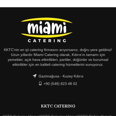
KKTC'nin en iyi catering firmasını arıyorsanız, doğru yere geldiniz!
Uzun yıllardır Miami Catering olarak, Kıbrıs'ın tamamı için
yemekler, açık hava etkinlikleri, partiler, düğünler ve kurumsal
etkinlikler için en kaliteli catering hizmetlerini sunuyoruz.
Gazimağusa - Kuzey Kıbrıs
+90 (548) 823 48 02
KKTC CATERING