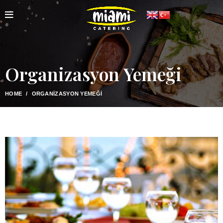
Organizasyon Yemeği
HOME
ORGANIZASYON YEMEĞI