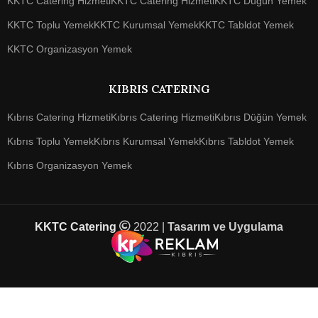
KKTC Catering Hizmeti
KKTC Catering Hizmeti
KKTC Düğün Yemek
KKTC Toplu Yemek
KKTC Kurumsal Yemek
KKTC Tabldot Yemek
KKTC Organizasyon Yemek
KIBRIS CATERING
Kıbrıs Catering Hizmeti
Kıbrıs Catering Hizmeti
Kıbrıs Düğün Yemek
Kıbrıs Toplu Yemek
Kıbrıs Kurumsal Yemek
Kıbrıs Tabldot Yemek
Kıbrıs Organizasyon Yemek
KKTC Catering
2022 |
Tasarım ve Uygulama