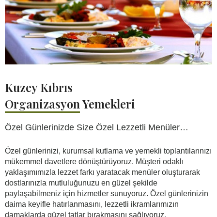
Kuzey Kıbrıs
Organizasyon
Yemekleri
Özel Günlerinizde Size Özel Lezzetli Menüler…
Özel günlerinizi, kurumsal kutlama ve yemekli toplantılarınızı
mükemmel davetlere dönüştürüyoruz. Müşteri odaklı
yaklaşımımızla lezzet farkı yaratacak menüler oluşturarak
dostlarınızla mutluluğunuzu en güzel şekilde
paylaşabilmeniz için hizmetler sunuyoruz. Özel günlerinizin
daima keyifle hatırlanmasını, lezzetli ikramlarımızın
damaklarda güzel tatlar bırakmasını sağlıyoruz.